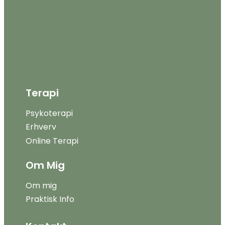
Terapi
Psykoterapi
Erhverv
Online Terapi
Om Mig
Om mig
Praktisk Info